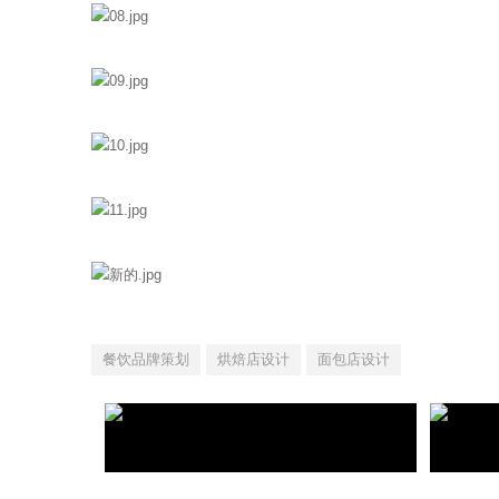
餐饮品牌策划
烘焙店设计
面包店设计
老板恋上鱼-品牌定位策划与设计
从唐
板烧鱼创造者
CONG 